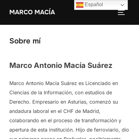
Saltar
Español
MARCO MACÍA
al
ALTERN
contenido
Sobre mí
Marco Antonio Macía Suárez
Marco Antonio Macía Suárez es Licenciado en
Ciencias de la Información, con estudios de
Derecho. Empresario en Asturias, comenzó su
andadura laboral en el CHF de Madrid,
colaborando en el proceso de transformación y
apertura de esta institución. Hijo de ferroviario, dio