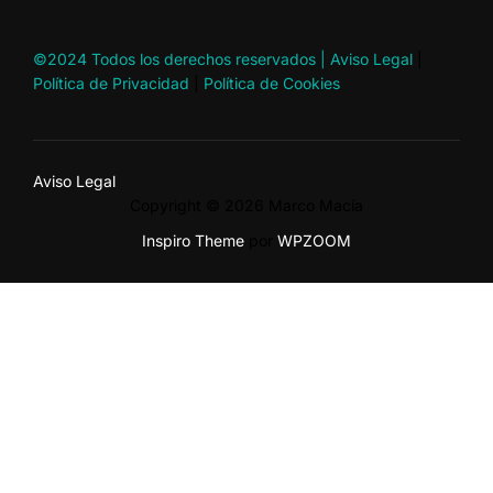
©2024 Todos los derechos reservados |
Aviso Legal
|
Política de Privacidad
|
Política de Cookies
Aviso Legal
Copyright © 2026 Marco Macía
Inspiro Theme
por
WPZOOM